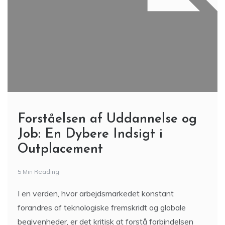
Forståelsen af Uddannelse og
Job: En Dybere Indsigt i
Outplacement
5 Min Reading
I en verden, hvor arbejdsmarkedet konstant
forandres af teknologiske fremskridt og globale
begivenheder, er det kritisk at forstå forbindelsen