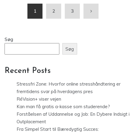
1
2
3
Søg
Søg
Recent Posts
Stressfri Zone: Hvorfor online stresshåndtering er
fremtidens svar på hverdagens pres
RéVision+ viser vejen
Kan man få gratis a-kasse som studerende?
Forståelsen af Uddannelse og Job: En Dybere Indsigt i
Outplacement
Fra Simpel Start til Bæredygtig Succes: