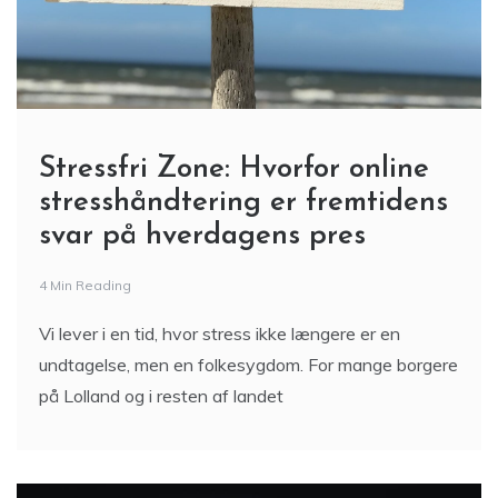
Stressfri Zone: Hvorfor online
stresshåndtering er fremtidens
svar på hverdagens pres
4 Min Reading
Vi lever i en tid, hvor stress ikke længere er en
undtagelse, men en folkesygdom. For mange borgere
på Lolland og i resten af landet