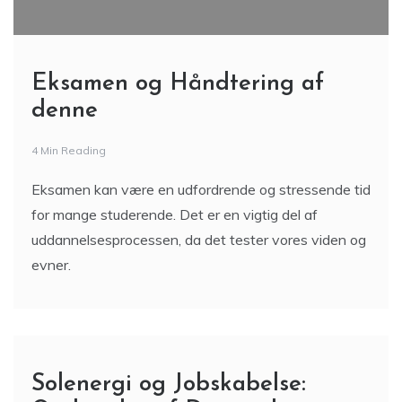
Eksamen og Håndtering af
denne
4 Min Reading
Eksamen kan være en udfordrende og stressende tid
for mange studerende. Det er en vigtig del af
uddannelsesprocessen, da det tester vores viden og
evner.
Solenergi og Jobskabelse: