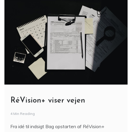
RéVision+ viser vejen
4 Min Reading
Fra idé til indsigt Bag opstarten af RéVision+