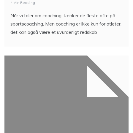
4 Min Reading
Når vi taler om coaching, tænker de fleste ofte på
sportscoaching. Men coaching er ikke kun for atleter,
det kan også være et uvurderligt redskab