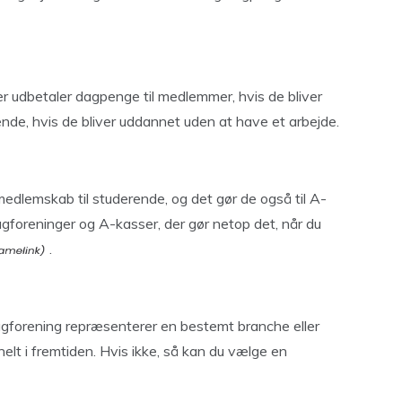
udbetaler dagpenge til medlemmer, hvis de bliver
ende, hvis de bliver uddannet uden at have et arbejde.
medlemskab til studerende, og det gør de også til A-
gforeninger og A-kasser, der gør netop det, når du
.
agforening repræsenterer en bestemt branche eller
nelt i fremtiden. Hvis ikke, så kan du vælge en