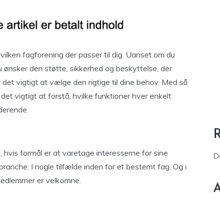
ilken fagforening der passer til dig. Uanset om du
du ønsker den støtte, sikkerhed og beskyttelse, der
 det vigtigt at vælge den rigtige til dine behov. Med så
det vigtigt at forstå, hvilke funktioner hver enkelt
derende.
, hvis formål er at varetage interesserne for sine
D
anche. I nogle tilfælde inden for et bestemt fag. Og i
e medlemmer er velkomne.
A