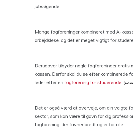
jobsøgende.
Mange fagforeninger kombineret med A-kasser 
arbejdsløse, og det er meget vigtigt for studer
Derudover tilbyder nogle fagforeninger gratis 
kassen. Derfor skal du se efter kombinerede fa
leder efter en
fagforening for studerende
Det er også værd at overveje, om din valgte f
sektor, som kan være til gavn for dig professio
fagforening, der favner bredt og er for alle.