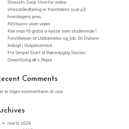
Stressfri Zone: Hvorfor online
stresshåndtering er fremtidens svar på
hverdagens pres
RéVision+ viser vejen
Kan man få gratis a-kasse som studerende?
Forståelsen af Uddannelse og Job: En Dybere
Indsigt i Outplacement
Fra Simpel Start til Bæredygtig Succes:
GreenGoing.dk’s Rejse
Recent Comments
er er ingen kommentarer at vise.
rchives
marts 2026